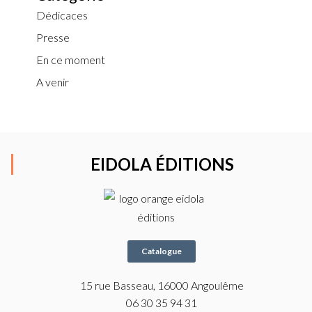
Dédicaces
Presse
En ce moment
A
venir
EIDOLA ÉDITIONS
Catalogue
15 rue Basseau, 16000 Angoulême
06 30 35 94 31