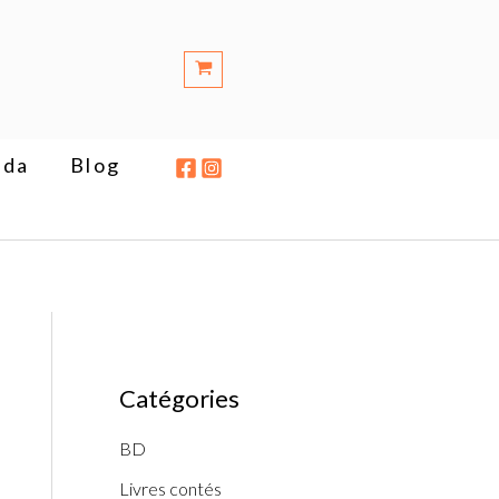
éda
Blog
Catégories
BD
Livres contés