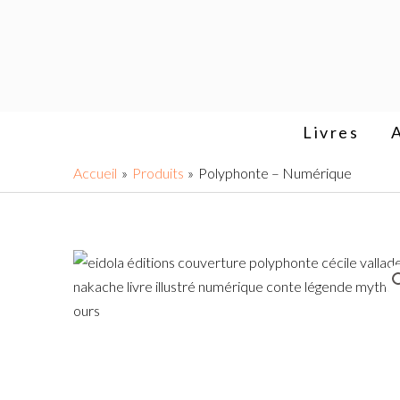
Aller
au
contenu
Livres
Accueil
Produits
Polyphonte – Numérique