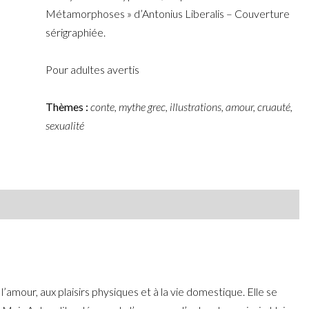
Métamorphoses » d’Antonius Liberalis – Couverture
sérigraphiée.
.
Pour adultes avertis
.
Thèmes :
conte, mythe grec, illustrations, amour, cruauté,
sexualité
’amour, aux plaisirs physiques et à la vie domestique. Elle se