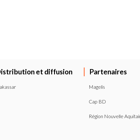
istribution et diffusion
Partenaires
akassar
Magelis
Cap BD
Région Nouvelle Aquitai