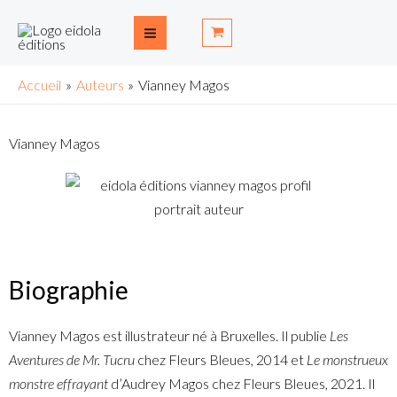
Aller
Main
au
Menu
contenu
Accueil
Auteurs
Vianney Magos
Vianney Magos
Biographie
Vianney Magos est illustrateur né à Bruxelles. Il publie
Les
Aventures de Mr. Tucru
chez Fleurs Bleues, 2014 et
Le monstrueux
monstre effrayant
d’Audrey Magos chez Fleurs Bleues, 2021. Il